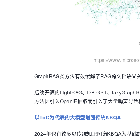
https://www.microso
GraphRAG类方法有效缓解了RAG跨文
后续开源的LightRAG、DB-GPT、lazyGr
方法因引入OpenIE抽取而引入了大量噪声
以ToG为代表的大模型增强传统KBQA
2024年也有较多以传统知识图谱KBQA为