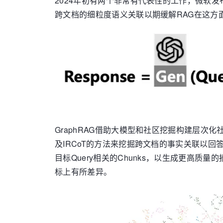
2024年初有两个非常有代表性的工作，微软发布的
跨文档的细粒度语义关联以期缓解RAG在这方
GraphRAG借助大模型和社区挖掘构建层次化
及IRCoT的方法来挖掘跨文档的事实关联以
目标Query相关的Chunks，以生成更高
标上有所差异。