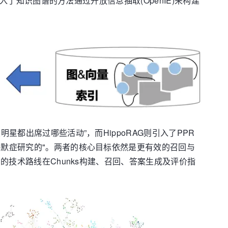
入了知识图谱的方法通过开放信息抽取(OpenIE)来构建
星都出席过哪些活动”，而HippoRAG则引入了PPR
海默症研究的"。两者的核心目标依然是更有效的召回与
的技术路线在Chunks构建、召回、答案生成及评价指