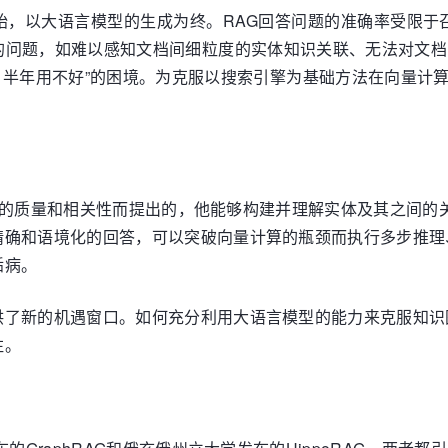
，以大语言模型的生成为终。RAG回答问题的准确率受限于召回
的问题，如难以感知文档间细粒度的实体知识关联、无法对文档
o，半年用不好”的困境。为克服以搜索引擎为基础方法在向量
索引擎的质量和相关性而提出的，他能够构建并理解实体及其之间
精确和语境化的回答，可以突破向量计算的瓶颈而执行多步推理
诟病。
了新的机遇窗口。如何充分利用大语言模型的能力来克服知识图
注。