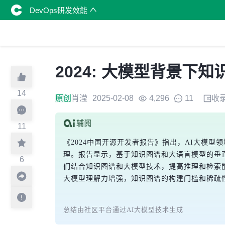
DevOps研发效能
2024: 大模型背景下
14
原创
肖滢
2025-02-08
4,296
11
收
11
《2024中国开源开发者报告》指出，AI大模
理。报告显示，基于知识图谱和大语言模型的垂直领
6
们结合知识图谱和大模型技术，提高推理和检索
大模型理解力增强，知识图谱的构建门槛和稀疏
总结由社区平台通过AI大模型技术生成