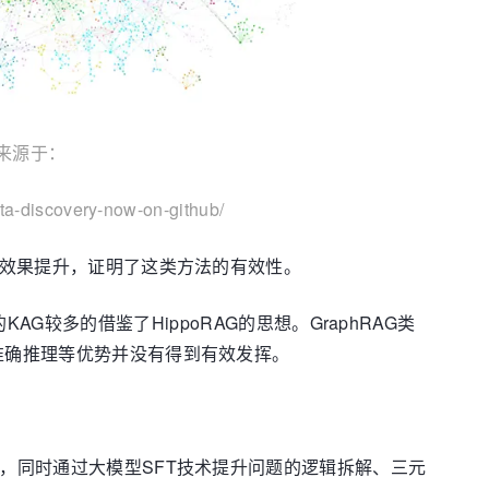
片来源于：
ta-discovery-now-on-github/
的效果提升，证明了这类方法的有效性。
的KAG较多的借鉴了HippoRAG的思想。GraphRAG类
准确推理等优势并没有得到有效发挥。
程，同时通过大模型SFT技术提升问题的逻辑拆解、三元