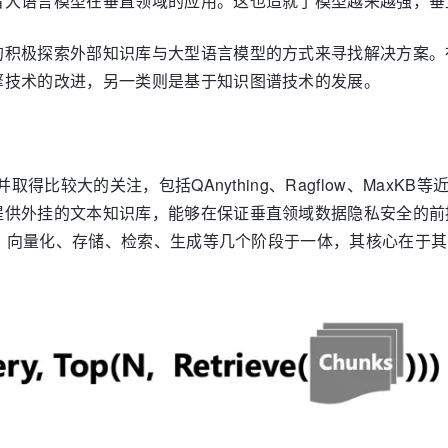
着大语言模型在垂直领域的应用。这也造就了模型越来越强，垂
的积极探索外部知识库与大型语言模型的方式来寻找解决方案。
擎技术的改进，另一类则是基于知识图谱技术的发展。
取得比较大的关注，包括QAnything、Ragflow、Max
提供外挂的文本知识库，能够在保证垂直领域数据隐私安全的前
切分、向量化、存储、检索、生成等几个阶段于一体，其核心在于