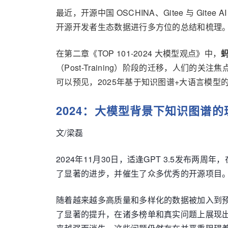
最近，开源中国 OSCHINA、Gitee 与 Gitee AI
开源开发者生态数据进行多方位的总结和梳理
在
第二章
《TOP 101-2024 大模型观点》
中
，
（Post-Training）阶段的迁移，人
可以预见，2025年基于知识图谱+大语言模
2024：大模型背景下知识图谱的
文/梁磊
2024年11月30日，适逢GPT 3.5发布
了显著的进步，并催生了众多优秀的开源项目
随着越来越多高质量和多样化的数据被加入到预
了显著的提升，在诸多榜单和真实问题上展现出