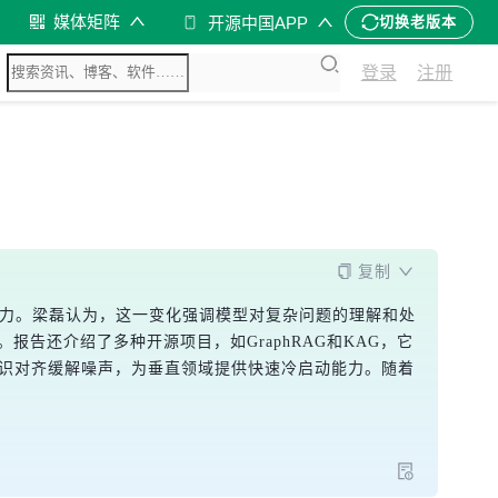
媒体矩阵
开源中国APP
切换老版本
登录
注册
复制
能力。梁磊认为，这一变化强调模型对复杂问题的理解和处
告还介绍了多种开源项目，如GraphRAG和KAG，它
知识对齐缓解噪声，为垂直领域提供快速冷启动能力。随着