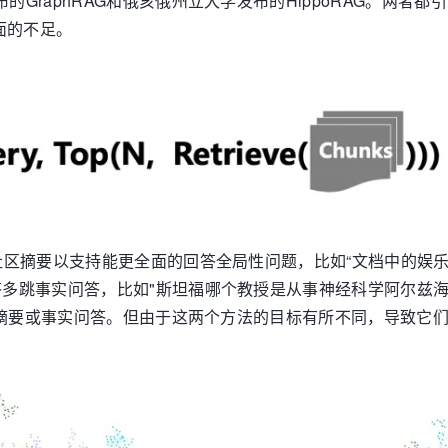
GraphRAG和俄亥俄州立大学发布的HippoRAG。两者都引
面的不足。
社区摘要以支持能更全面的回答全局性问题，比如“文档中的娱乐明
回答多跳事实问答，比如"斯坦福哪个教授是从事神经科学阿尔兹
质量的摘要或事实问答。但由于这两个方法的目标有所不同，导致它们