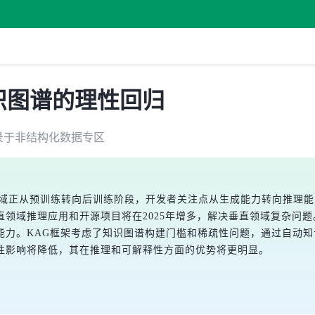
知识图谱的理性回归
录于
非结构化数据
专区
型领域正从预训练转向后训练阶段，开发者关注点从生成能力转向推理
域推理应用和开源项目将在2025年增多，解决垂直领域复杂问题。报
能力。KAG框架考虑了知识图谱构建门槛和稀疏性问题，通过自动
性影响将降低，其在推理和可解释性方面的优势将更明显。