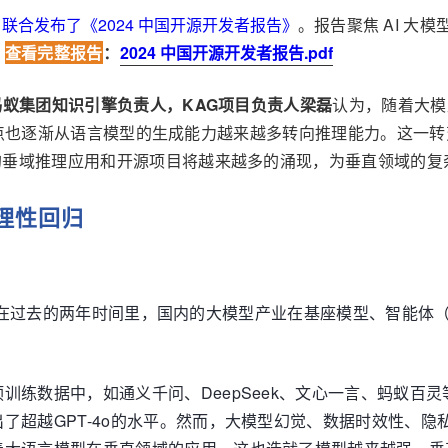
联合发布了《2024 中国开源开发者报告》
。报告聚焦 AI 
。
查看完整报告
：
2024 中国开源开发者报告.pdf
蚂蚁集团知识引擎负责人，KAG项目负责人梁磊
认为，
随着大模型
们的关注焦点也逐渐从语言模型的生成能力越来越多转向推理能力。
型的垂域推理应用和开源项目将越来越多的涌现，为垂直领域的
理性回归
两周年，在过去的两年时间里，国内的大模型产业在基座模型、智能体
。
训练数据中，如通义千问、DeepSeek、文心一言、蚂蚁百
了超越GPT-4o的水平。然而，大模型幻觉、数据时效性、