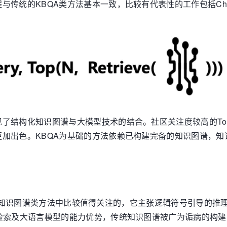
传统的KBQA类方法基本一致，比较有代表性的工作包括Chat
了结构化知识图谱与大模型技术的结合。社区关注度较高的To
加出色。KBQA为基础的方法依赖已构建完备的知识图谱，
/KAG是知识图谱类方法中比较值得关注的，它主张逻辑符号引导
检索及大语言模型的能力优势，传统知识图谱被广为诟病的构建