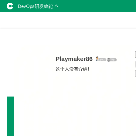
DevOps研发效能
Playmaker86
这个人没有介绍！
技术雷达
专长领域：暂无信息
开发平台：暂无信息