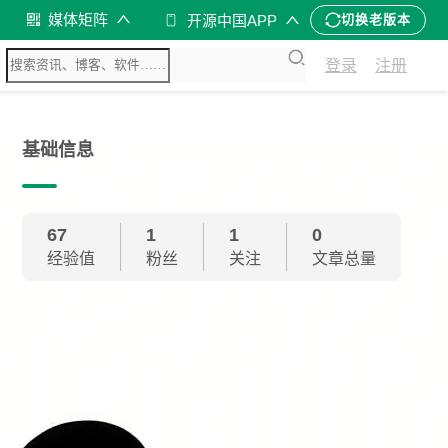
媒体矩阵
开源中国APP
切换老版本
登录
注册
基础信息
67
1
1
0
经验值
粉丝
关注
文章总量