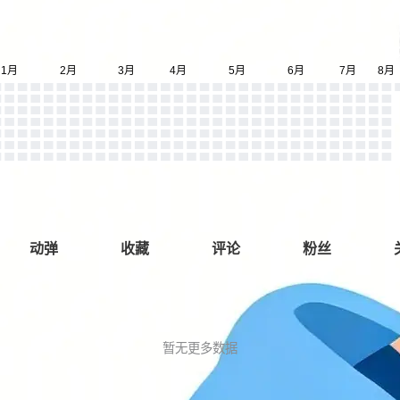
动弹
收藏
评论
粉丝
暂无更多数据