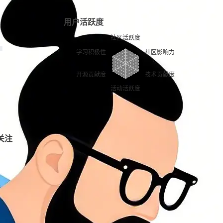
用户活跃度
关注