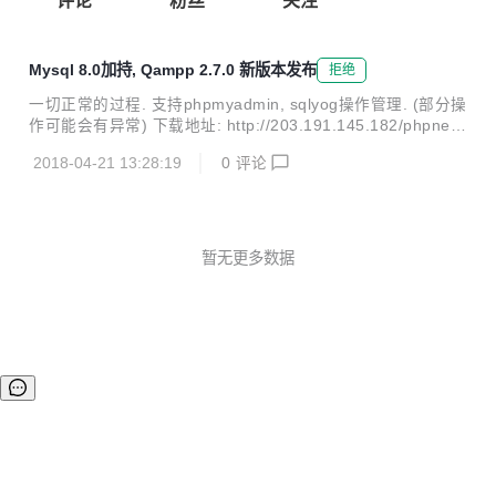
评论
粉丝
关注
Mysql 8.0加持, Qampp 2.7.0 新版本发布
拒绝
一切正常的过程. 支持phpmyadmin, sqlyog操作管理. (部分操
作可能会有异常) 下载地址: http://203.191.145.182/phpnew/
qampp-2.7.0-x64.exe 有异常请加密反馈.
2018-04-21 13:28:19
0
评论
暂无更多数据