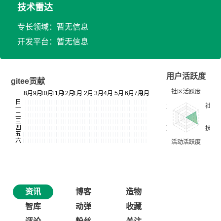
技术雷达
专长领域：暂无信息
开发平台：暂无信息
用户活跃度
gitee贡献
资讯
博客
造物
智库
动弹
收藏