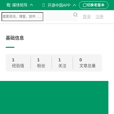
媒体矩阵
开源中国APP
切换老版本
登录
注册
基础信息
1
1
1
0
经验值
粉丝
关注
文章总量