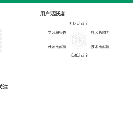
用户活跃度
关注