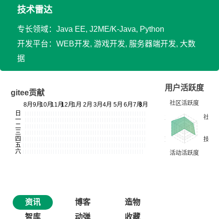
技术雷达
专长领域：Java EE, J2ME/K-Java, Python
开发平台：WEB开发, 游戏开发, 服务器端开发, 大数
据
用户活跃度
gitee贡献
资讯
博客
造物
智库
动弹
收藏