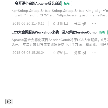
一名开源小白的Apache成长自述
拒绝
<p>&nbsp;&nbsp;&nbsp;&nbsp;&nbsp;&nbsp;<img align="midd
mg alt="" height="375" src="https://oscimg.oschina.net/
2018-06-20 11:46:16
0
评论
分享
LC3大会微服务Workshop来袭 | 深入解读ServiceComb
拒绝
Apache基金会孵化项目ServiceComb将于LC3大会期间，6月2
Day。 本次开放日将主要聚焦在以下几个方面，和企业、用户及开
服务领域驱动设计方法 活动日期/时间 2018 年 6 月 27 日，星期三
2018-06-08 15:20:24
0
评论
分享