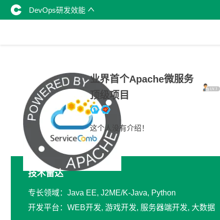
DevOps研发效能
业界首个Apache微服务
顶级项目
这个人没有介绍！
技术雷达
专长领域：Java EE, J2ME/K-Java, Python
开发平台：WEB开发, 游戏开发, 服务器端开发, 大数据