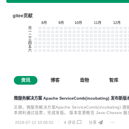
gitee贡献
资讯
博客
造物
智库
微服务解决方案 Apache ServiceComb(incubating) 发布新版
近期，微服务解决方案Apache ServiceComb(incubating) 捷报频
本顺利通过投票，完成发版。 版本变更概览 Java-Chass
和start.servicecomb.io，支持用户快速构建工程，提供完
2018-07-12 10:06:02
4
评论
分享