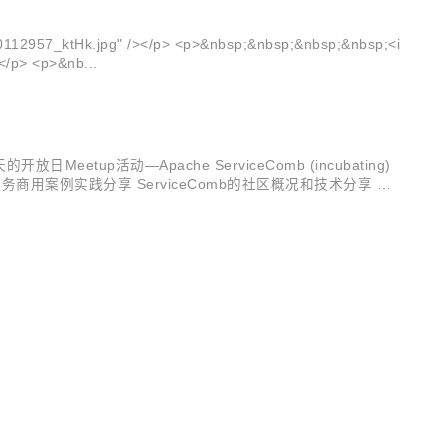
/20112957_ktHk.jpg" /></p> <p>&nbsp;&nbsp;&nbsp;&nbsp;<i
</p> <p>&nb...
tup活动—Apache ServiceComb (incubating)
用案例实践分享 ServiceComb的社区概况和技术分享 微
omb? ...