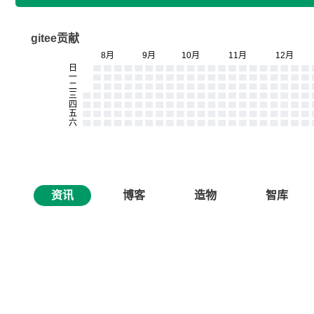
gitee贡献
资讯
博客
造物
智库