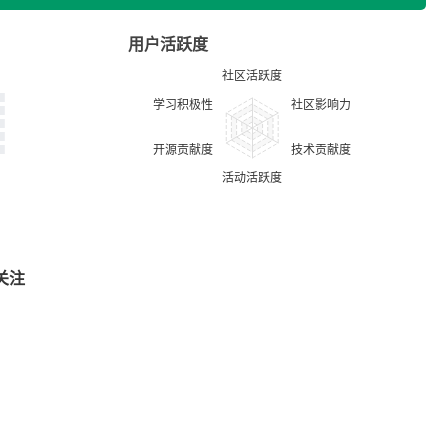
用户活跃度
关注