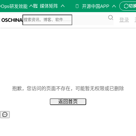
媒体矩阵
vOps研发效能
开源中国APP
切
登录
抱歉，您访问的页面不存在，可能暂无权限或已删除
返回首页