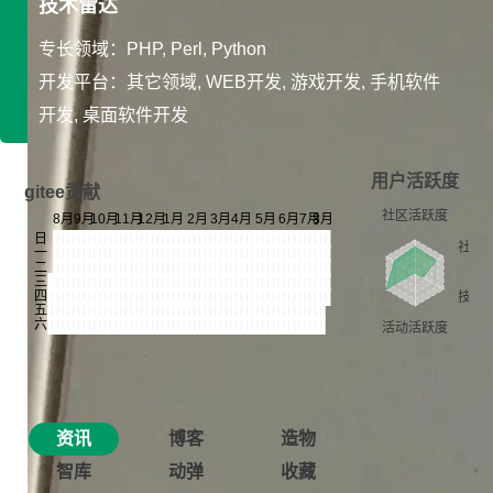
技术雷达
专长领域：PHP, Perl, Python
开发平台：其它领域, WEB开发, 游戏开发, 手机软件
开发, 桌面软件开发
用户活跃度
gitee贡献
资讯
博客
造物
智库
动弹
收藏