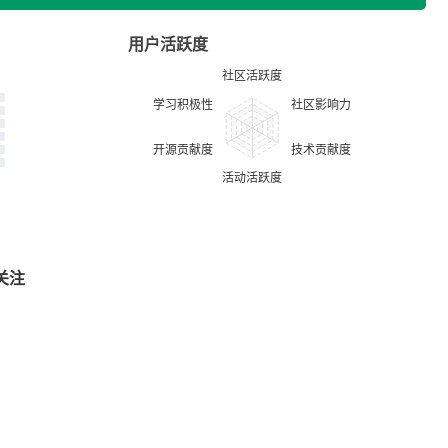
用户活跃度
关注