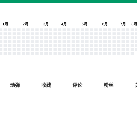
动弹
收藏
评论
粉丝