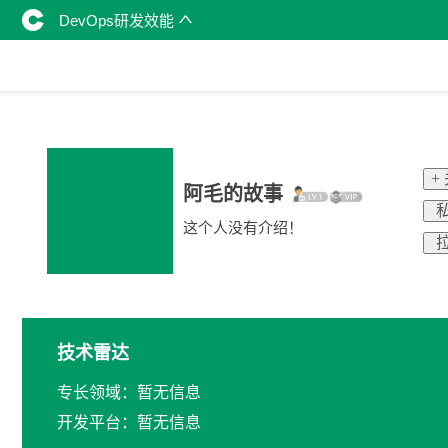
DevOps研发效能
+
阿毛的故事
私
这个人没有介绍！
拉
技术雷达
专长领域：暂无信息
开发平台：暂无信息