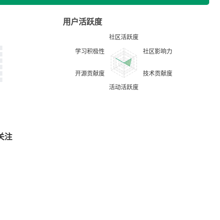
用户活跃度
关注