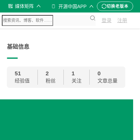
媒体矩阵
开源中国APP
切换老版本
登录
注册
基础信息
51
2
1
0
经验值
粉丝
关注
文章总量