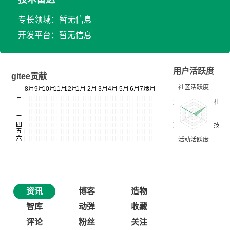
专长领域：暂无信息
开发平台：暂无信息
用户活跃度
gitee贡献
资讯
博客
造物
智库
动弹
收藏
评论
粉丝
关注