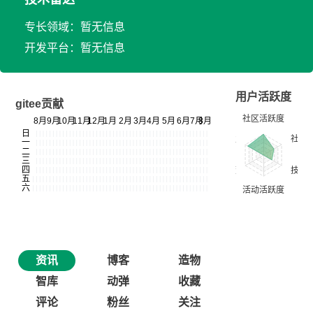
专长领域：暂无信息
开发平台：暂无信息
用户活跃度
gitee贡献
资讯
博客
造物
智库
动弹
收藏
评论
粉丝
关注