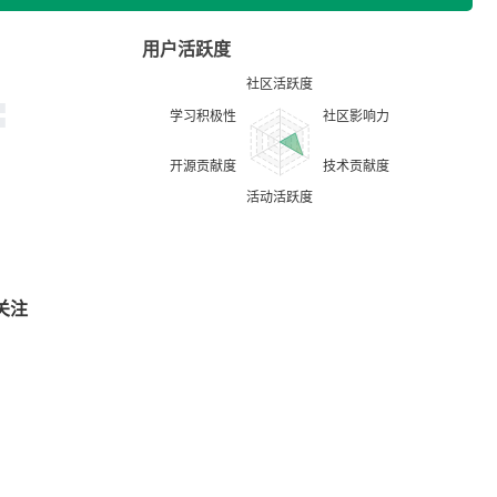
用户活跃度
关注