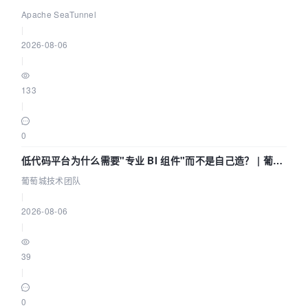
Community Over Code Asia 2026
Apache SeaTunnel
|
2026-08-06
|
133
|
0
低代码平台为什么需要"专业 BI 组件"而不是自己造？ | 葡萄
城技术团队
葡萄城技术团队
|
2026-08-06
|
39
|
0