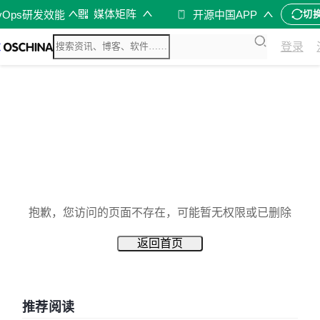
媒体矩阵
vOps研发效能
开源中国APP
切
登录
抱歉，您访问的页面不存在，可能暂无权限或已删除
返回首页
推荐阅读