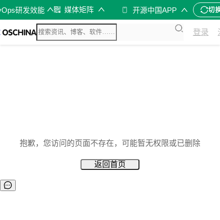
媒体矩阵
vOps研发效能
开源中国APP
切
登录
抱歉，您访问的页面不存在，可能暂无权限或已删除
返回首页