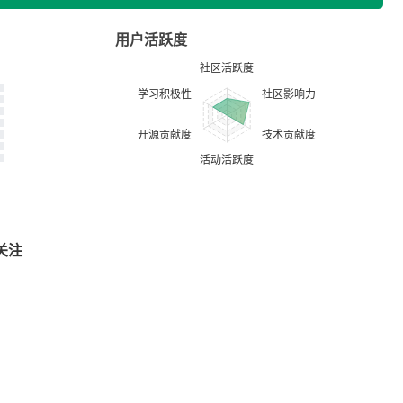
用户活跃度
关注