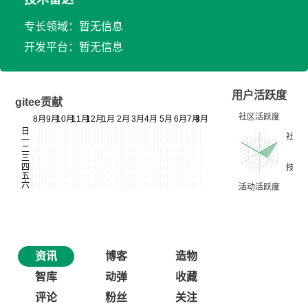
专长领域：暂无信息
开发平台：暂无信息
用户活跃度
gitee贡献
资讯
博客
造物
智库
动弹
收藏
评论
粉丝
关注