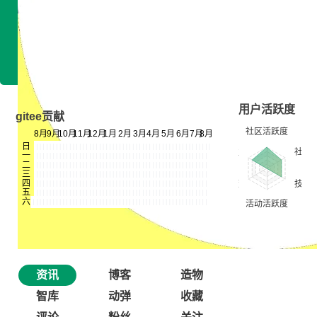
技术雷达
专长领域：暂无信息
开发平台：暂无信息
用户活跃度
gitee贡献
资讯
博客
造物
智库
动弹
收藏