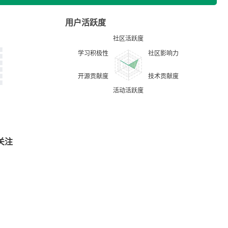
用户活跃度
关注