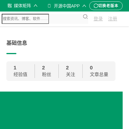
媒体矩阵
开源中国APP
切换老版本
登录
注册
基础信息
1
2
2
0
经验值
粉丝
关注
文章总量