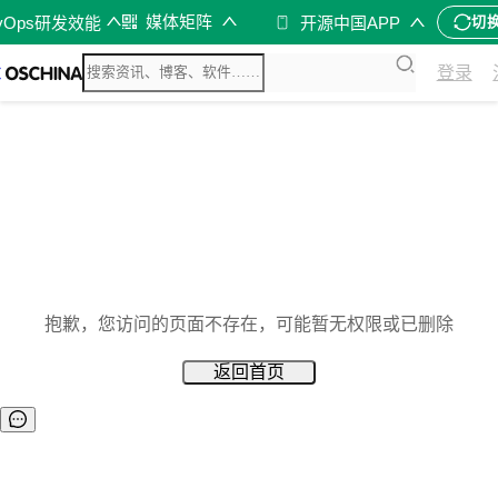
媒体矩阵
vOps研发效能
开源中国APP
切
登录
抱歉，您访问的页面不存在，可能暂无权限或已删除
返回首页