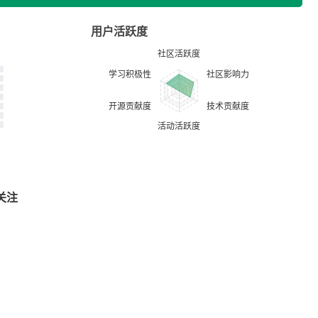
用户活跃度
关注