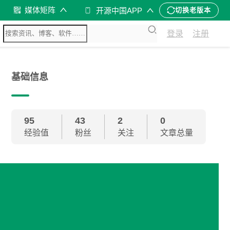
媒体矩阵
开源中国APP
切换老版本
登录
注册
基础信息
95
43
2
0
经验值
粉丝
关注
文章总量