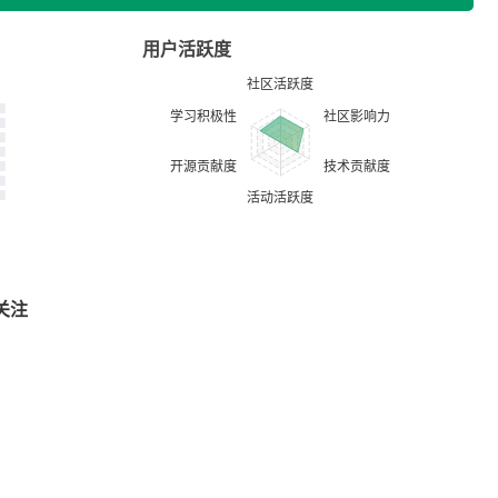
用户活跃度
关注