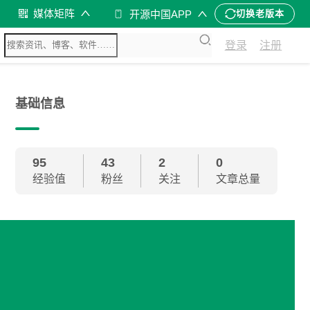
媒体矩阵
开源中国APP
切换老版本
登录
注册
基础信息
95
43
2
0
经验值
粉丝
关注
文章总量