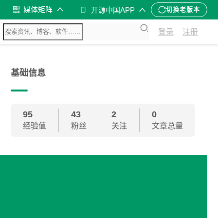
媒体矩阵
开源中国APP
切换老版本
登录
注册
基础信息
95
43
2
0
经验值
粉丝
关注
文章总量