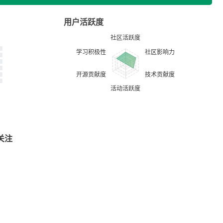
用户活跃度
关注