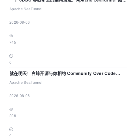
解决数据同步中的“定时 Flush”难题
Apache SeaTunnel
|
2026-08-06
|
745
|
0
就在明天！白鲸开源与你相约 Community Over Code
Asia 2026 主题演讲！
Apache SeaTunnel
|
2026-08-06
|
208
|
0