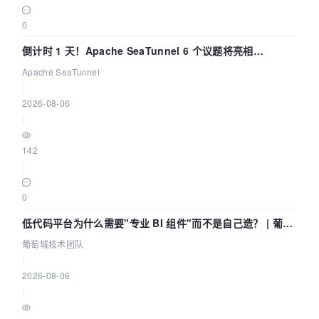
0
倒计时 1 天！Apache SeaTunnel 6 个议题将亮相
Community Over Code Asia 2026
Apache SeaTunnel
|
2026-08-06
|
142
|
0
低代码平台为什么需要"专业 BI 组件"而不是自己造？ | 葡萄
城技术团队
葡萄城技术团队
|
2026-08-06
|