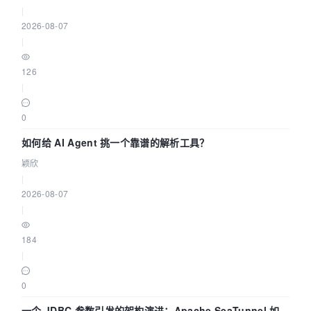
|
2026-08-07
|
126
|
0
如何给 AI Agent 挑一个靠谱的解析工具？
颖欣
|
2026-08-07
|
184
|
0
一个 JDBC 参数引发的架构演进：Apache SeaTunnel 如何