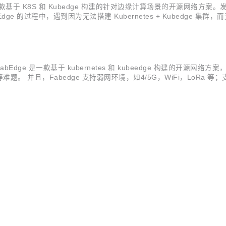
款基于 K8S 和 Kubedge 构建的针对边缘计算场景的开源网络方案。发布
的过程中，遇到因为无法搭建 Kubernetes + Kubedge 集群，而
绍使用该功能快速部署集群，从而极速上手体验 FabEdge 项目。 快速部署
案。FabEdge 是一款基于 kubernetes 和 kubeedge 构建
 并且，Fabedge 支持弱网环境，如4/5G，WiFi，LoRa 等
ithub.com/FabEdge/fabedge。项目使用 Apache 2.0 协议，欢