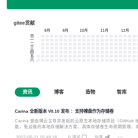
gitee贡献
资讯
博客
造物
智库
Carina 全新版本 V0.10 发布 ：支持裸盘作为存储卷
Carina 是由博云主导并发起的云原生本地存储项目（GitHub 地址为：
能、免运维的本地存储解决方案，具体存储卷生命周期管理、本
讯！！！重大喜讯 ！！！重大喜讯！！！ Carina 项目组于 4 
2022-05-11 15:49:18
0
评论
分享