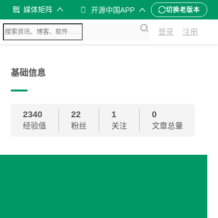
媒体矩阵
开源中国APP
切换老版本
登录
注册
基础信息
2340
22
1
0
经验值
粉丝
关注
文章总量