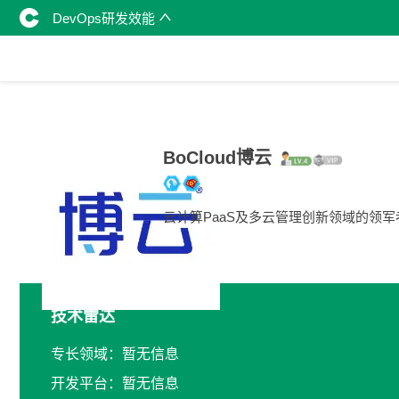
DevOps研发效能
BoCloud博云
云计算PaaS及多云管理创新领域的领军
技术雷达
专长领域：暂无信息
开发平台：暂无信息