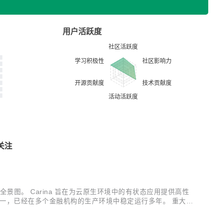
用户活跃度
关注
 CNCF 全景图。 Carina 旨在为云原生环境中的有状态应用提供高性
之一，已经在多个金融机构的生产环境中稳定运行多年。 重大喜
篇文章给大家初步介绍 Carina ...