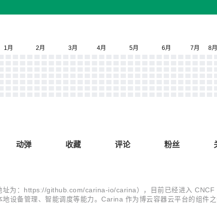
动弹
收藏
评论
粉丝
https://github.com/carina-io/carina），目前已经进入
地设备管理、智能调度等能力。Carina 作为博云容器云平台的组件
月 28 日发布了 V0.10.0 版本。该版本实现了诸多升级迭代，笔者将通过本