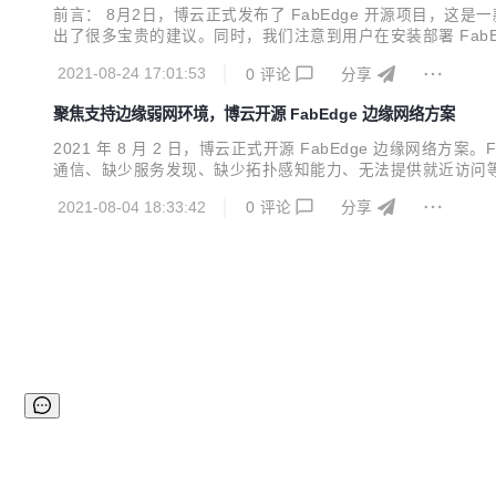
前言： 8月2日，博云正式发布了 FabEdge 开源项目，这是一
出了很多宝贵的建议。同时，我们注意到用户在安装部署 FabEdge 
团队推出了一键部署K8S 和 Kubedge 的功能，本期文章将介
2021-08-24 17:01:53
0
评论
分享
聚焦支持边缘弱网环境，博云开源 FabEdge 边缘网络方案
2021 年 8 月 2 日，博云正式开源 FabEdge 边缘网络方
通信、缺少服务发现、缺少拓扑感知能力、无法提供就近访问等难题。
前，FabEdge 项目代码已在Github上开源，项目地址为：https://g
2021-08-04 18:33:42
0
评论
分享