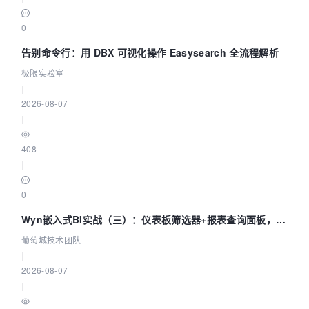
0
告别命令行：用 DBX 可视化操作 Easysearch 全流程解析
极限实验室
|
2026-08-07
|
408
|
0
Wyn嵌入式BI实战（三）：仪表板筛选器+报表查询面板，参
数联动全闭环
葡萄城技术团队
|
2026-08-07
|