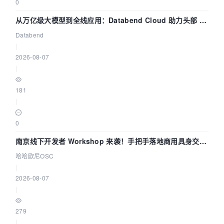
0
从万亿级大模型到全线应用：Databend Cloud 助力头部 AI
企业构建全链路 Trace 数据管道
Databend
|
2026-08-07
|
181
|
0
南京线下开发者 Workshop 来袭！手把手落地商用具身交互
智能 Agent 应用
哈哈欧尼OSC
|
2026-08-07
|
279
|