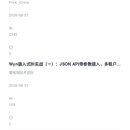
Agentic Lake 全面实时化时代
Flink_China
|
2026-08-07
|
2345
|
0
Wyn嵌入式BI实战（一）：JSON API带参数接入，多租户数
据源配置指南 | 葡萄城技术团队
葡萄城技术团队
|
2026-08-07
|
159
|
0