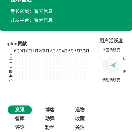
专长领域：暂无信息
开发平台：暂无信息
用户活跃度
gitee贡献
资讯
博客
造物
智库
动弹
收藏
评论
粉丝
关注