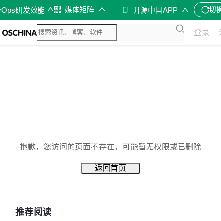
媒体矩阵
vOps研发效能
开源中国APP
切
登录
抱歉，您访问的页面不存在，可能暂无权限或已删除
返回首页
推荐阅读