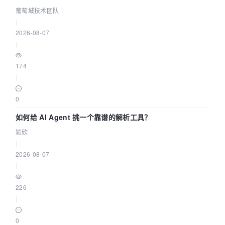
据源配置指南 | 葡萄城技术团队
葡萄城技术团队
|
2026-08-07
|
174
|
0
如何给 AI Agent 挑一个靠谱的解析工具？
颖欣
|
2026-08-07
|
226
|
0