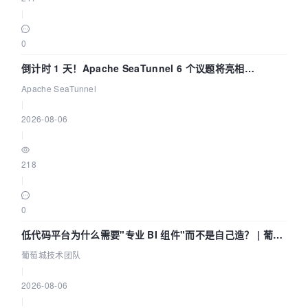
|
0
倒计时 1 天！Apache SeaTunnel 6 个议题将亮相
Community Over Code Asia 2026
Apache SeaTunnel
|
2026-08-06
|
218
|
0
低代码平台为什么需要"专业 BI 组件"而不是自己造？ | 葡萄
城技术团队
葡萄城技术团队
|
2026-08-06
|