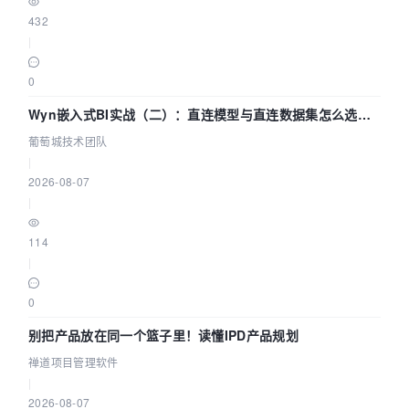
432
|
0
Wyn嵌入式BI实战（二）：直连模型与直连数据集怎么选，
参数为什么不生效？| 葡萄城技术团队
葡萄城技术团队
|
2026-08-07
|
114
|
0
别把产品放在同一个篮子里！读懂IPD产品规划
禅道项目管理软件
|
2026-08-07