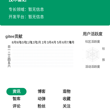
专长领域：暂无信息
开发平台：暂无信息
用户活跃度
gitee贡献
资讯
博客
造物
智库
动弹
收藏
评论
粉丝
关注