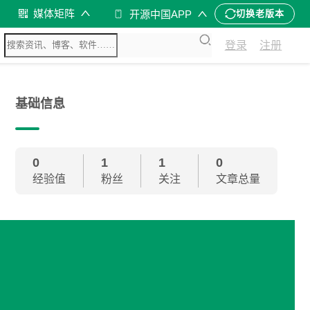
媒体矩阵
开源中国APP
切换老版本
登录
注册
基础信息
0
1
1
0
经验值
粉丝
关注
文章总量