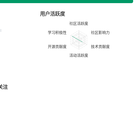
用户活跃度
关注