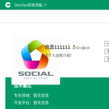
DevOps研发效能
也去111111
这个人没有介绍！
技术雷达
专长领域：暂无信息
开发平台：暂无信息