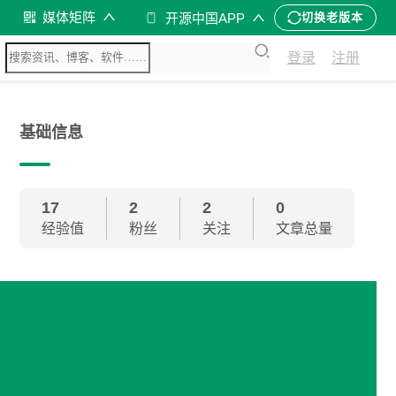
媒体矩阵
开源中国APP
切换老版本
登录
注册
基础信息
17
2
2
0
经验值
粉丝
关注
文章总量