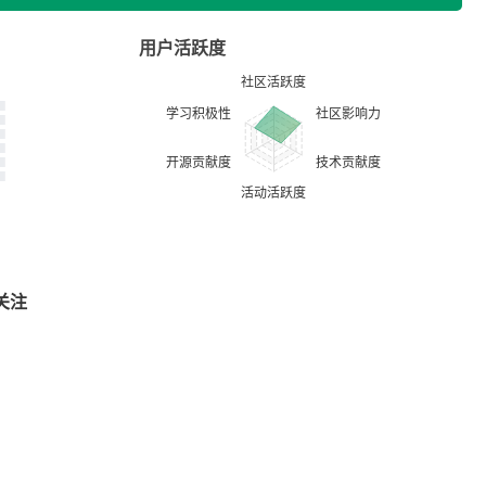
用户活跃度
关注