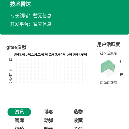
技术雷达
专长领域：暂无信息
开发平台：暂无信息
用户活跃度
gitee贡献
资讯
博客
造物
智库
动弹
收藏