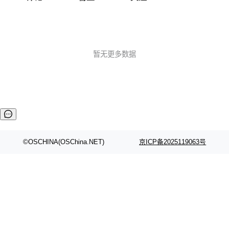
暂无更多数据
©OSCHINA(OSChina.NET)
京ICP备2025119063号