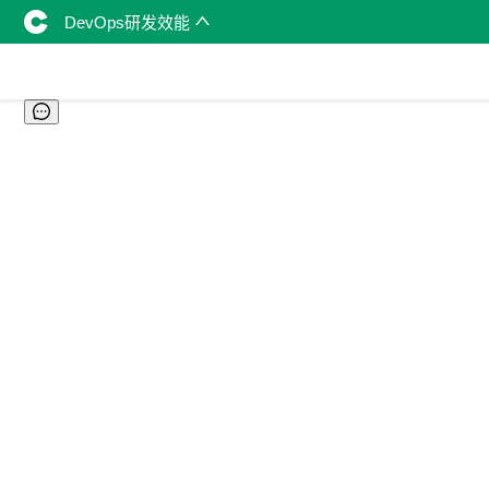
DevOps研发效能