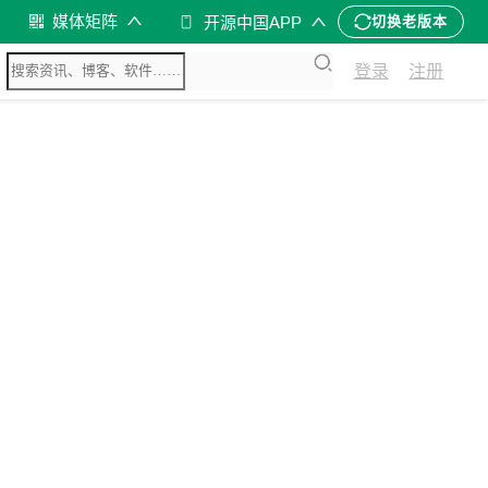
媒体矩阵
开源中国APP
切换老版本
登录
注册