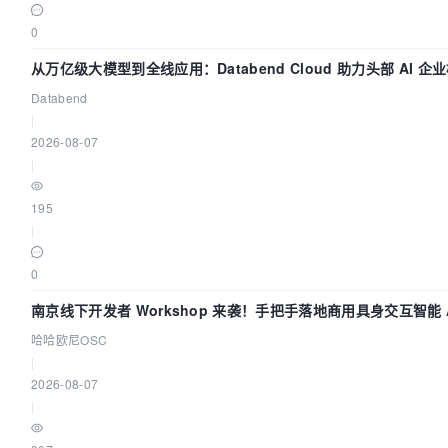
0
从万亿级大模型到全线应用：Databend Cloud 助力头部 AI 企业
Databend
|
2026-08-07
|
195
|
0
南京线下开发者 Workshop 来袭！手把手落地商用具身交互智能 A
哈哈欧尼OSC
|
2026-08-07
|