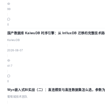
99
|
0
国产数据库 KaiwuDB 时序引擎：从 InfluxDB 迁移的完整技术
KaiwuDB
|
2026-08-07
|
417
|
0
Wyn嵌入式BI实战（二）：直连模型与直连数据集怎么选，参数为
葡萄城技术团队
|