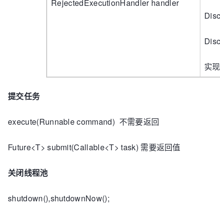
RejectedExecutionHandler handler
Di
Di
实现
提交任务
execute(Runnable command) 不需要返回
Future<T> submit(Callable<T> task) 需要返回值
关闭线程池
shutdown(),shutdownNow();