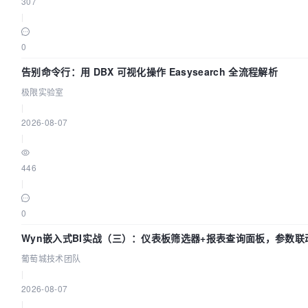
307
|
0
告别命令行：用 DBX 可视化操作 Easysearch 全流程解析
极限实验室
|
2026-08-07
|
446
|
0
Wyn嵌入式BI实战（三）：仪表板筛选器+报表查询面板，参数联
葡萄城技术团队
|
2026-08-07
|