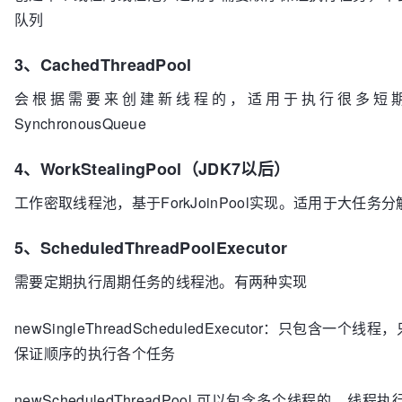
队列
3、CachedThreadPool
会根据需要来创建新线程的，适用于执行很多短
SynchronousQueue
4、WorkStealingPool（JDK7以后）
工作密取线程池，基于ForkJoinPool实现。适用于大任务
5、ScheduledThreadPoolExecutor
需要定期执行周期任务的线程池。有两种实现
newSingleThreadScheduledExecutor：只包含
保证顺序的执行各个任务
newScheduledThreadPool 可以包含多个线程的