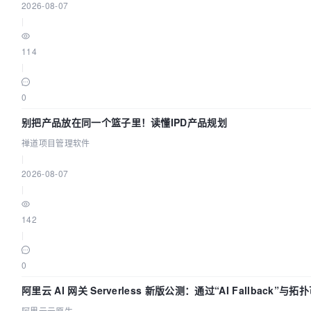
2026-08-07
|
114
|
0
别把产品放在同一个篮子里！读懂IPD产品规划
禅道项目管理软件
|
2026-08-07
|
142
|
0
阿里云 AI 网关 Serverless 新版公测：通过“AI Fallback”
阿里云云原生