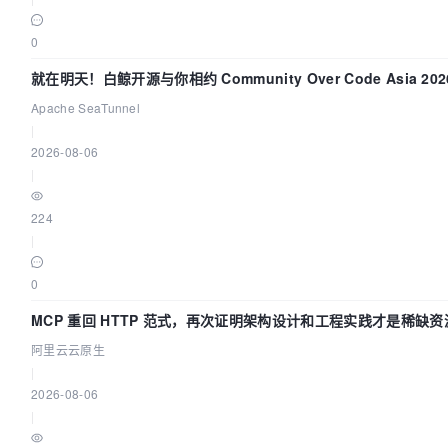
0
就在明天！白鲸开源与你相约 Community Over Code Asia 2
Apache SeaTunnel
|
2026-08-06
|
224
|
0
MCP 重回 HTTP 范式，再次证明架构设计和工程实践才是稀缺资
阿里云云原生
|
2026-08-06
|