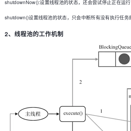
shutdownNow():设置线程池的状态，还会尝试停止正在
shutdown()设置线程池的状态，只会中断所有没有执行任
2、线程池的工作机制