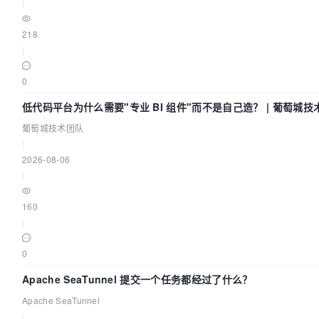
|
218
|
0
低代码平台为什么需要"专业 BI 组件"而不是自己造？ | 葡萄城技
葡萄城技术团队
|
2026-08-06
|
160
|
0
Apache SeaTunnel 提交一个任务都经过了什么？
Apache SeaTunnel
|