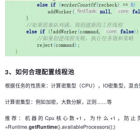
3、如何合理配置线程池
根据任务的性质来：计算密集型（CPU），IO密集型，混合
计算密集型：例如加密，大数分解，正则……等
推荐：机器的Cpu核心数+1，为什么+1，防止
=Runtime.
getRuntime
().availableProcessors();)