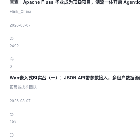
官宣｜Apache Fluss 毕业成为顶级项目，湖流一体开启 Agenti
Flink_China
|
2026-08-07
|
2492
|
0
Wyn嵌入式BI实战（一）：JSON API带参数接入，多租户数据源
葡萄城技术团队
|
2026-08-07
|
159
|