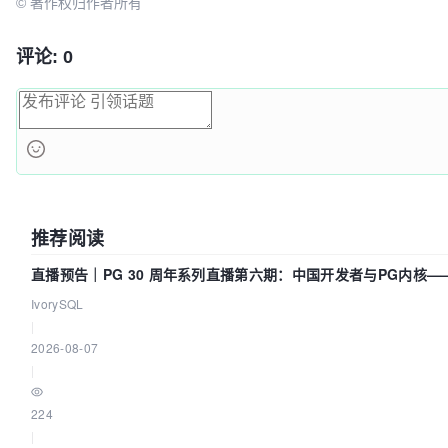
© 著作权归作者所有
评论: 0
推荐阅读
直播预告｜PG 30 周年系列直播第六期：中国开发者与PG内核
么？
IvorySQL
|
2026-08-07
|
224
|