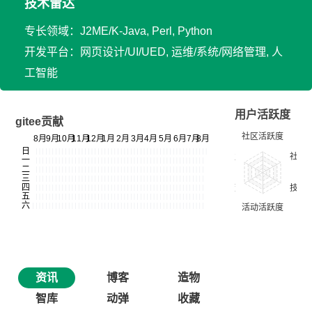
技术雷达
专长领域：J2ME/K-Java, Perl, Python
开发平台：网页设计/UI/UED, 运维/系统/网络管理, 人
工智能
用户活跃度
gitee贡献
资讯
博客
造物
智库
动弹
收藏