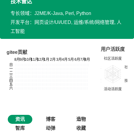
技术雷达
专长领域：J2ME/K-Java, Perl, Python
开发平台：网页设计/UI/UED, 运维/系统/网络管理, 人
工智能
用户活跃度
gitee贡献
资讯
博客
造物
智库
动弹
收藏