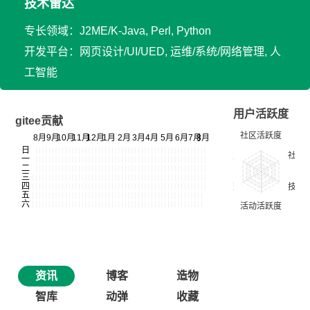
技术雷达
专长领域：J2ME/K-Java, Perl, Python
开发平台：网页设计/UI/UED, 运维/系统/网络管理, 人
工智能
用户活跃度
gitee贡献
资讯
博客
造物
智库
动弹
收藏