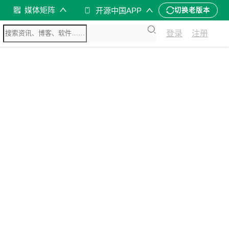
媒体矩阵
开源中国APP
切换老版本
登录
注册