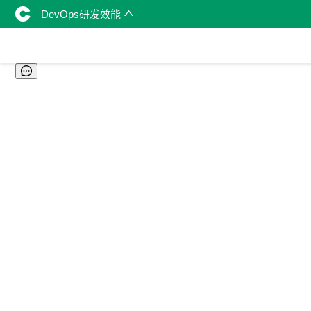
DevOps研发效能