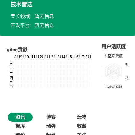
技术雷达
专长领域：暂无信息
开发平台：暂无信息
用户活跃度
gitee贡献
资讯
博客
造物
智库
动弹
收藏