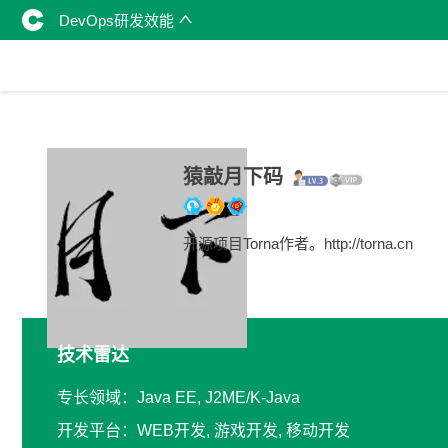
DevOps研发效能
猿敲月下码
开源项目Torna作者。http://torna.cn
技术雷达
专长领域：Java EE, J2ME/K-Java
开发平台：WEB开发, 游戏开发, 移动开发