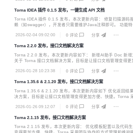
d...
Torna IDEA 插件 0.1.5 发布，一键生成 API 文档
Torna IDEA 插件 0.1.5 发布，本次更新内容： 修复扫描源
赖（如swagger），开发者只需要维护Java注释即可。 功能特性
描 支持重写第三方jar包类的字段描述和示列 支持隐藏第三方ja
2026-02-04 09:02:00
0
评论
分享
Torna 2.2.0 发布，接口文档解决方案
Torna 2.2.0 发布，本次更新内容如下： 新增AI助手 D
关于 Torna 接口文档解决方案，目标是让接口文档管理变得
工具（如 swagger）的不如之处，在保持原有功能的前提下丰富并
2026-01-28 10:23:38
0
评论
分享
Torna 1.35.6 & 2.1.20 发布，接口文档解决方案
Torna 1.35.6 & 2.1.20 发布，本次更新内容如下 优
决方案，目标是让接口文档管理变得更加方便、快捷。Torna 
不如之处，在保持原有功能的前提下丰富并增强了一些实用的功能。 解
2026-01-26 09:12:07
0
评论
分享
Torna 2.1.15 发布，接口文档解决方案
Torna 2.1.15 发布，本次更新内容： 优化模板配置以及代码生
变得更加方便、快捷。Torna 采用团队协作的方式管理和维护