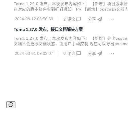
Torna 1.29.0 发布，本次发布内容如下： 【新增】
在对应的版本群内收到钉钉通知。PR 【新增】postman文档内
化】password salt调整 现在可以复制postman导入UR
2024-08-12 08:56:59
2
评论
分享
Torna 1.27.0 发布，接口文档解决方案
Torna 1.27.0 发布，本次发布内容如下： 【新增】导出
文档不会更改文档状态，由用户手动控制 现在可以导出postma
管理和维护接口文档，将不同形式的文档纳入进来统一维护。 To
2024-03-01 09:03:07
0
评论
分享
痛点 不满足 ...