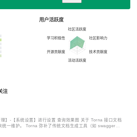
用户活跃度
关注
管理】-【系统设置】进行设置 查询效果图 关于 Torna 接口文档
护。 Torna 弥补了传统文档生成工具（如 swagger）
式 不喜欢 swagger 这种侵入式注解 希望使用 java