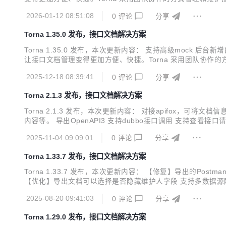
提下丰富并增强了一些实用的功能。 解决文档管理痛点 不满足 swag
2026-01-12 08:51:08
0
评论
分享
Torna 1.35.0 发布，接口文档解决方案
Torna 1.35.0 发布，本次更新内容： 支持高级mock 
让接口文档管理变得更加方便、快捷。Torna 采用团队协作的
持原有功能的前提下丰富并增强了一些实用的功能。 解决文档管理痛点 
2025-12-18 08:39:41
0
评论
分享
Torna 2.1.3 发布，接口文档解决方案
Torna 2.1.3 发布，本次更新内容： 对接apifox，可将
内容等。 导出OpenAPI3 支持dubbo接口调用 支持查看接
和维护接口文档，将不同形式的文档纳入进来统一维护。 Torn
2025-11-04 09:09:01
0
评论
分享
Torna 1.33.7 发布，接口文档解决方案
Torna 1.33.7 发布，本次更新内容： 【修复】导出的Pos
【优化】导出文档可以选择是否隐藏维护人字段 支持多数据源配置
文档，将不同形式的文档纳入进来统一维护。 Torna 弥补了
2025-08-20 09:41:03
0
评论
分享
agg...
Torna 1.29.0 发布，接口文档解决方案