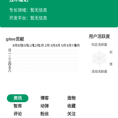
专长领域：暂无信息
开发平台：暂无信息
用户活跃度
gitee贡献
资讯
博客
造物
智库
动弹
收藏
评论
粉丝
关注