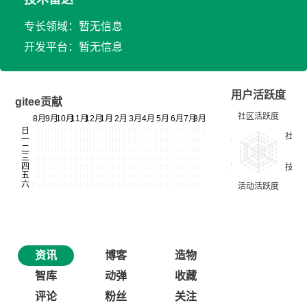
专长领域：暂无信息
开发平台：暂无信息
用户活跃度
gitee贡献
资讯
博客
造物
智库
动弹
收藏
评论
粉丝
关注