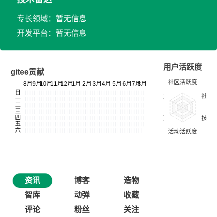
专长领域：暂无信息
开发平台：暂无信息
用户活跃度
gitee贡献
资讯
博客
造物
智库
动弹
收藏
评论
粉丝
关注