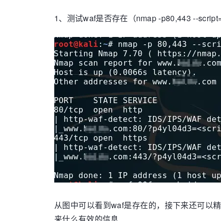
1、测试waf是否存在（nmap -p80,443 --script=h
从图中可以看到waf是存在的，接下来还可以精确定位所使用的
来什么有效的信息