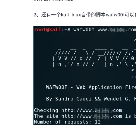
2、还有一个kali linux自带的脚本wafw00f可