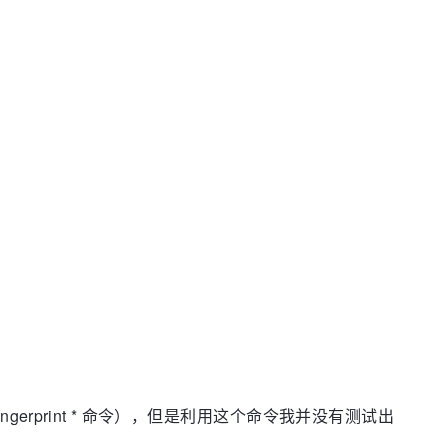
f-fingerprint * 命令），但是利用这个命令我并没有测试出