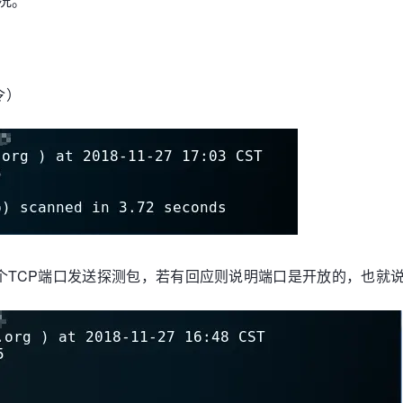
况。
令）
TCP端口发送探测包，若有回应则说明端口是开放的，也就说明对