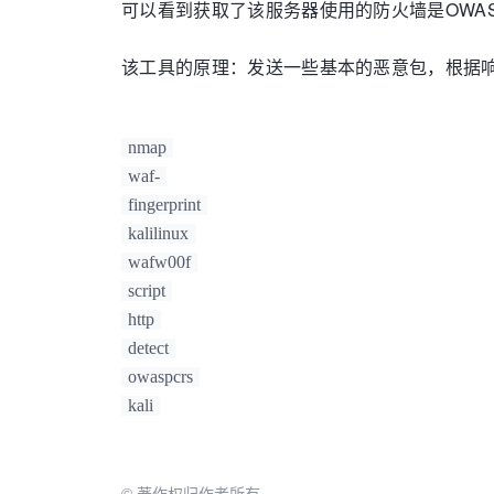
可以看到获取了该服务器使用的防火墙是OWASP
该工具的原理：发送一些基本的恶意包，根据
nmap
waf-
fingerprint
kalilinux
wafw00f
script
http
detect
owaspcrs
kali