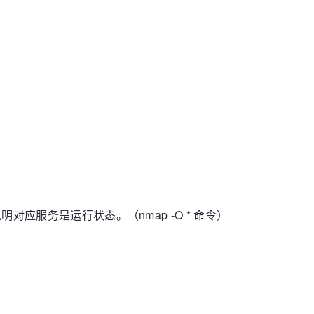
应服务是运行状态。（nmap -O * 命令）