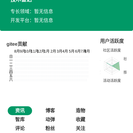
专长领域：暂无信息
开发平台：暂无信息
用户活跃度
gitee贡献
资讯
博客
造物
智库
动弹
收藏
评论
粉丝
关注