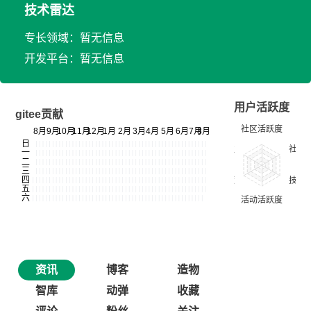
技术雷达
专长领域：暂无信息
开发平台：暂无信息
用户活跃度
gitee贡献
资讯
博客
造物
智库
动弹
收藏