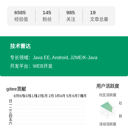
6585
145
985
19
经验值
粉丝
关注
文章总量
技术雷达
专长领域：Java EE, Android, J2ME/K-Java
开发平台：WEB开发
用户活跃度
gitee贡献