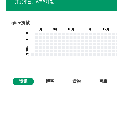
开发平台：WEB开发
gitee贡献
资讯
博客
造物
智库