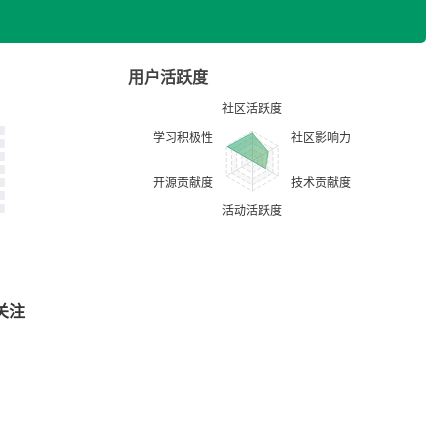
用户活跃度
关注