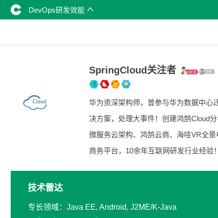
DevOps研发效能
SpringCloud关注者
华为资深架构师，曾参与华为数据中心
决方案，处理大事件！创建鸿鹄Cloud
微服务云架构、鸿鹄云商、海哇VR全景
商务平台，10余年互联网研发行业经验
技术雷达
专长领域：Java EE, Android, J2ME/K-Java