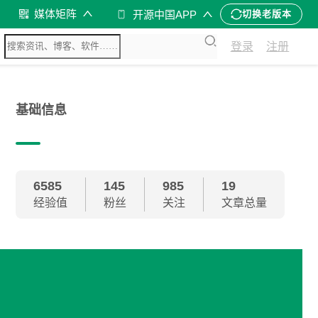
媒体矩阵
开源中国APP
切换老版本
登录
注册
基础信息
6585
145
985
19
经验值
粉丝
关注
文章总量